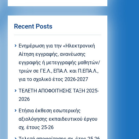
Recent Posts
Eνημέρωση για την «Ηλεκτρονική
Αίτηση εγγραφής, ανανέωσης
εγγραφής ή μετεγγραφής μαθητών/
τριών σε ΓΕ.Λ., ΕΠΑ.Λ. και Π.ΕΠΑ.Λ.,
για το σχολικό έτος 2026-2027
ΤΕΛΕΤΗ ΑΠΟΦΟΙΤΗΣΗΣ ΤΑΞΗ 2025-
2026
Ετήσια έκθεση εσωτερικής
αξιολόγησης εκπαιδευτικού έργου
σχ. έτους 25-26
Τελετή αποφοίτησης σχ. έτος 25-26