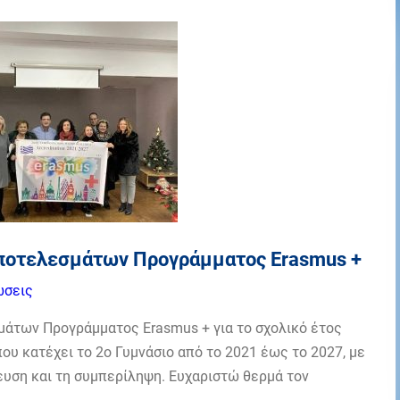
ποτελεσμάτων Προγράμματος Erasmus +
ώσεις
άτων Προγράμματος Erasmus + για το σχολικό έτος
που κατέχει το 2ο Γυμνάσιο από το 2021 έως το 2027, με
ευση και τη συμπερίληψη. Ευχαριστώ θερμά τον