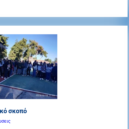
ικό σκοπό
ώσεις