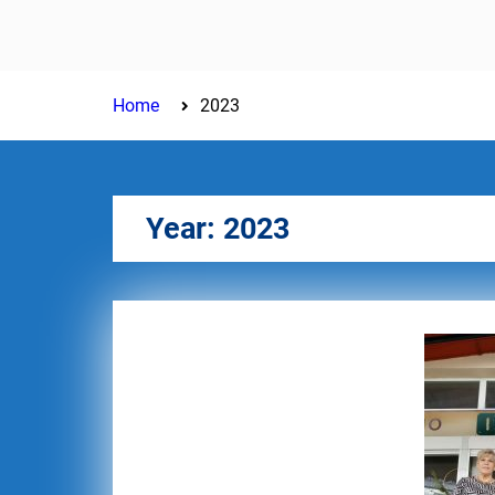
2027
Home
2023
Year:
2023