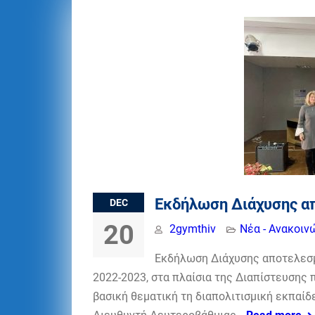
Εκδήλωση Διάχυσης α
DEC
20
2gymthiv
Νέα - Ανακοιν
Εκδήλωση Διάχυσης αποτελεσμ
2022-2023, στα πλαίσια της Διαπίστευσης 
βασική θεματική τη διαπολιτισμική εκπαίδ