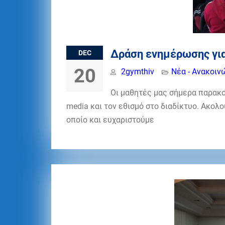
Δράση ενημέρωσης για
DEC
20
2gymthiv
Νέα - Ανακοιν
Οι μαθητές μας σήμερα παρακολ
media και τον εθισμό στο διαδίκτυο. Ακολ
οποίο και ευχαριστούμε