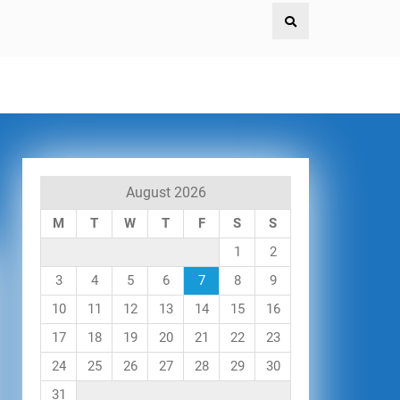
August 2026
M
T
W
T
F
S
S
1
2
3
4
5
6
7
8
9
10
11
12
13
14
15
16
17
18
19
20
21
22
23
24
25
26
27
28
29
30
31