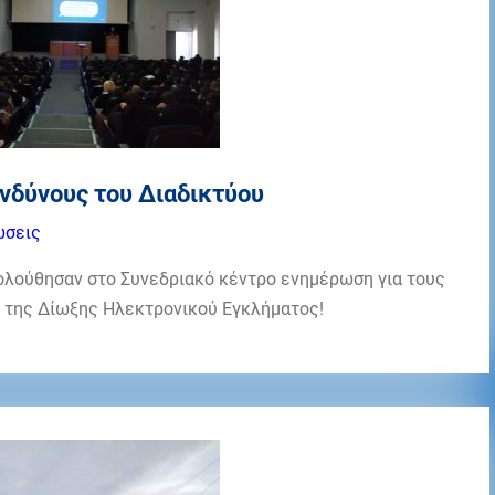
ινδύνους του Διαδικτύου
ώσεις
ολούθησαν στο Συνεδριακό κέντρο ενημέρωση για τους
ς της Δίωξης Ηλεκτρονικού Εγκλήματος!