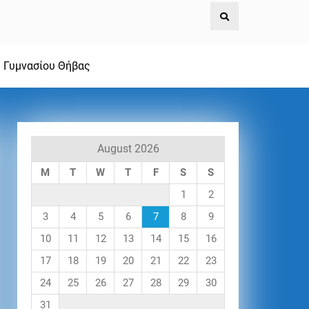
υ Γυμνασίου Θήβας
August 2026
M
T
W
T
F
S
S
1
2
3
4
5
6
7
8
9
10
11
12
13
14
15
16
17
18
19
20
21
22
23
24
25
26
27
28
29
30
31