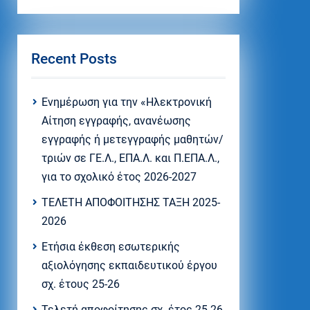
Recent Posts
Eνημέρωση για την «Ηλεκτρονική
Αίτηση εγγραφής, ανανέωσης
εγγραφής ή μετεγγραφής μαθητών/
τριών σε ΓΕ.Λ., ΕΠΑ.Λ. και Π.ΕΠΑ.Λ.,
για το σχολικό έτος 2026-2027
ΤΕΛΕΤΗ ΑΠΟΦΟΙΤΗΣΗΣ ΤΑΞΗ 2025-
2026
Ετήσια έκθεση εσωτερικής
αξιολόγησης εκπαιδευτικού έργου
σχ. έτους 25-26
Τελετή αποφοίτησης σχ. έτος 25-26