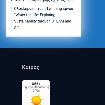
Ολοκλήρωση του eTwinning έργου
“Water for Life: Exploring
Sustainability through STEAM and
AI”.
Καιρός