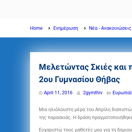
ΤΕΛΕΤΗ ΑΠΟΦΟΙΤΗΣΗΣ
ΤΑΞΗ 2025-2026
Home
Ενημέρωση
Νέα - Ανακοινώσεις
Μελετώντας Σκιές και 
2ου Γυμνασίου Θήβας
April 11, 2016
2gymthiv
Eυρωπαϊ
Μια ηλιόλουστη μέρα του Απρίλη διαπιστώσ
της παρασκιάς. Η δράση πραγματοποιήθηκε
Ευχαριστώ τους μαθητές μου για τη δημιου