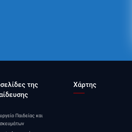
οσελίδες της
Χάρτης
αίδευσης
υργείο Παιδείας και
σκευμάτων