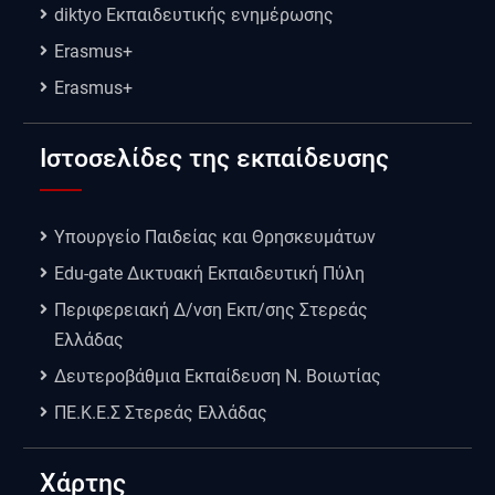
diktyo Εκπαιδευτικής ενημέρωσης
Erasmus+
Erasmus+
Ιστοσελίδες της εκπαίδευσης
Υπουργείο Παιδείας και Θρησκευμάτων
Edu-gate Δικτυακή Εκπαιδευτική Πύλη
Περιφερειακή Δ/νση Εκπ/σης Στερεάς
Ελλάδας
Δευτεροβάθμια Εκπαίδευση Ν. Βοιωτίας
ΠΕ.Κ.Ε.Σ Στερεάς Ελλάδας
Χάρτης