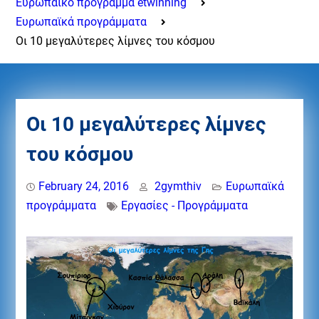
Ευρωπαϊκό πρόγραμμα etwinning
Eυρωπαϊκά προγράμματα
Οι 10 μεγαλύτερες λίμνες του κόσμου
Οι 10 μεγαλύτερες λίμνες
του κόσμου
February 24, 2016
2gymthiv
Eυρωπαϊκά
προγράμματα
Εργασίες - Προγράμματα