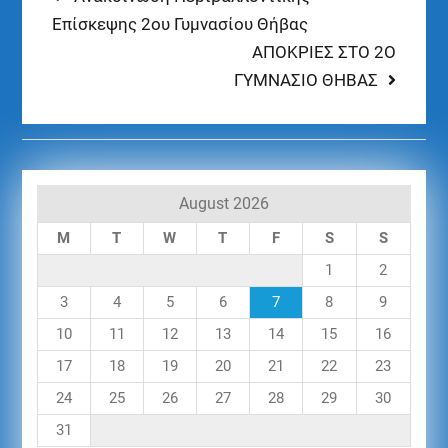
Επίσκεψης 2ου Γυμνασίου Θήβας
ΑΠΟΚΡΙΕΣ ΣΤΟ 2Ο
ΓΥΜΝΑΣΙΟ ΘΗΒΑΣ
August 2026
M
T
W
T
F
S
S
1
2
3
4
5
6
7
8
9
10
11
12
13
14
15
16
17
18
19
20
21
22
23
24
25
26
27
28
29
30
31