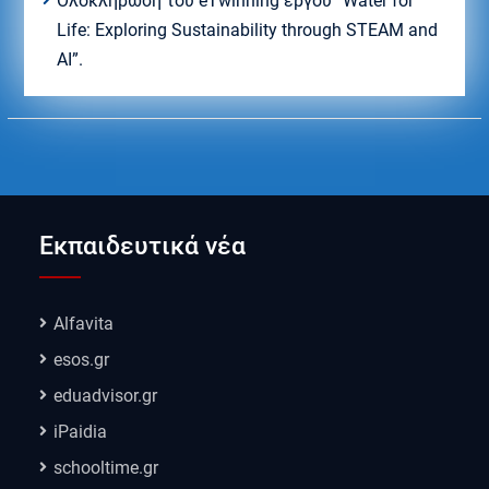
Ολοκλήρωση του eTwinning έργου “Water for
Life: Exploring Sustainability through STEAM and
AI”.
Εκπαιδευτικά νέα
Alfavita
esos.gr
eduadvisor.gr
iPaidia
schooltime.gr