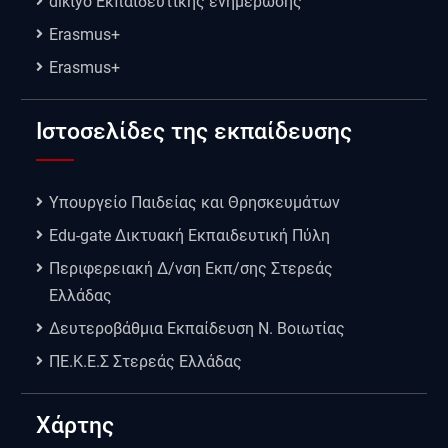
diktyo Εκπαιδευτικής ενημέρωσης
Erasmus+
Erasmus+
Ιστοσελίδες της εκπαίδευσης
Υπουργείο Παιδείας και Θρησκευμάτων
Edu-gate Δικτυακή Εκπαιδευτική Πύλη
Περιφερειακή Δ/νση Εκπ/σης Στερεάς
Ελλάδας
Δευτεροβάθμια Εκπαίδευση Ν. Βοιωτίας
ΠΕ.Κ.Ε.Σ Στερεάς Ελλάδας
Χάρτης