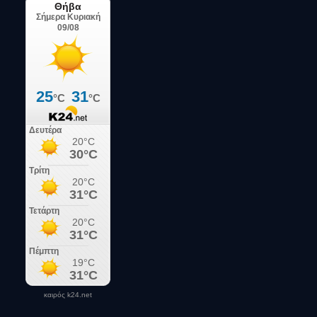
καιρός k24.net