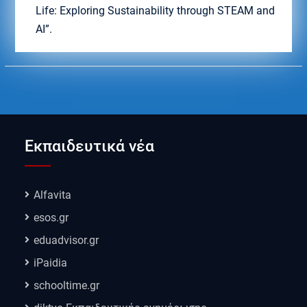
Life: Exploring Sustainability through STEAM and
AI”.
Εκπαιδευτικά νέα
Alfavita
esos.gr
eduadvisor.gr
iPaidia
schooltime.gr