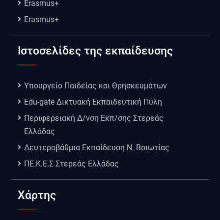
Erasmus+
Erasmus+
Ιστοσελίδες της εκπαίδευσης
Υπουργείο Παιδείας και Θρησκευμάτων
Edu-gate Δικτυακή Εκπαιδευτική Πύλη
Περιφερειακή Δ/νση Εκπ/σης Στερεάς
Ελλάδας
Δευτεροβάθμια Εκπαίδευση Ν. Βοιωτίας
ΠΕ.Κ.Ε.Σ Στερεάς Ελλάδας
Χάρτης