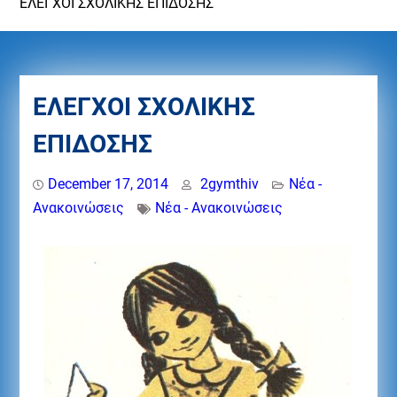
ΕΛΕΓΧΟΙ ΣΧΟΛΙΚΗΣ ΕΠΙΔΟΣΗΣ
ΕΛΕΓΧΟΙ ΣΧΟΛΙΚΗΣ
ΕΠΙΔΟΣΗΣ
December 17, 2014
2gymthiv
Νέα -
Ανακοινώσεις
Νέα - Ανακοινώσεις