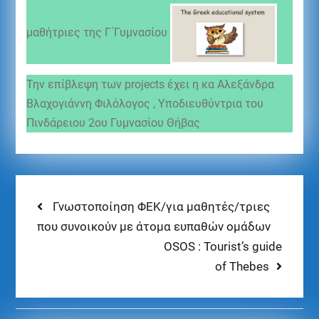
μαθήτριες της Γ΄Γυμνασίου
Την επίβλεψη των projects έχει η κα Αλεξάνδρα
Βλαχογιάννη Φιλόλογος , Υποδιευθύντρια του
Πινδάρειου 2ου Γυμνασίου Θήβας
Γνωστοποίηση ΦΕΚ/για μαθητές/τριες
που συνοικούν με άτομα ευπαθών ομάδων
OSOS : Tourist’s guide
of Thebes