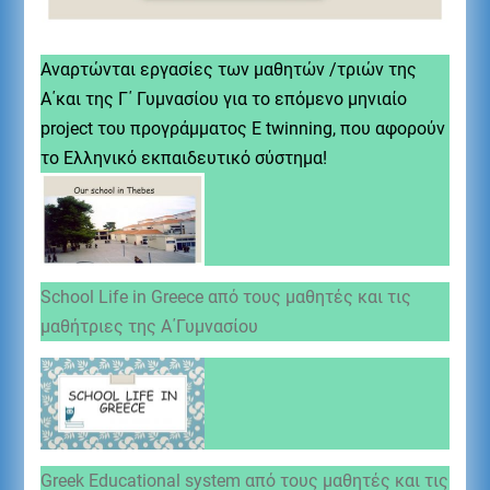
Αναρτώνται εργασίες των μαθητών /τριών της
Α΄και της Γ΄ Γυμνασίου για το επόμενο μηνιαίο
project του προγράμματος E twinning, που αφορούν
το Eλληνικό εκπαιδευτικό σύστημα!
School Life in Greece από τους μαθητές και τις
μαθήτριες της Α΄Γυμνασίου
Greek Educational system από τους μαθητές και τις