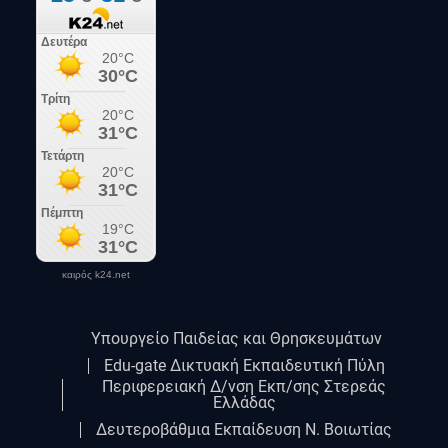
καιρός k24.net
Υπουργείο Παιδείας και Θρησκευμάτων
Edu-gate Δικτυακή Εκπαιδευτική Πύλη
Περιφερειακή Δ/νση Εκπ/σης Στερεάς
Ελλάδας
Δευτεροβάθμια Εκπαίδευση Ν. Βοιωτίας