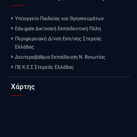
Υπουργείο Παιδείας και Θρησκευμάτων
Edu-gate Δικτυακή Εκπαιδευτική Πύλη
Περιφερειακή Δ/νση Εκπ/σης Στερεάς
Ελλάδας
Δευτεροβάθμια Εκπαίδευση Ν. Βοιωτίας
ΠΕ.Κ.Ε.Σ Στερεάς Ελλάδας
Χάρτης