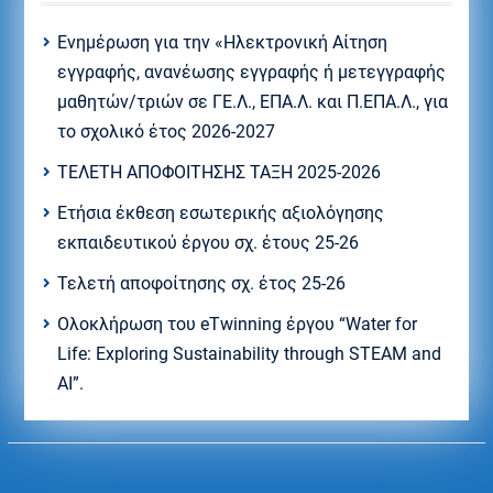
Eνημέρωση για την «Ηλεκτρονική Αίτηση
εγγραφής, ανανέωσης εγγραφής ή μετεγγραφής
μαθητών/τριών σε ΓΕ.Λ., ΕΠΑ.Λ. και Π.ΕΠΑ.Λ., για
το σχολικό έτος 2026-2027
ΤΕΛΕΤΗ ΑΠΟΦΟΙΤΗΣΗΣ ΤΑΞΗ 2025-2026
Ετήσια έκθεση εσωτερικής αξιολόγησης
εκπαιδευτικού έργου σχ. έτους 25-26
Τελετή αποφοίτησης σχ. έτος 25-26
Ολοκλήρωση του eTwinning έργου “Water for
Life: Exploring Sustainability through STEAM and
AI”.