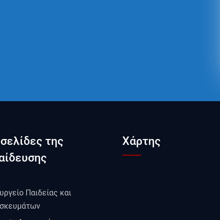
οσελίδες της
Χάρτης
αίδευσης
υργείο Παιδείας και
σκευμάτων