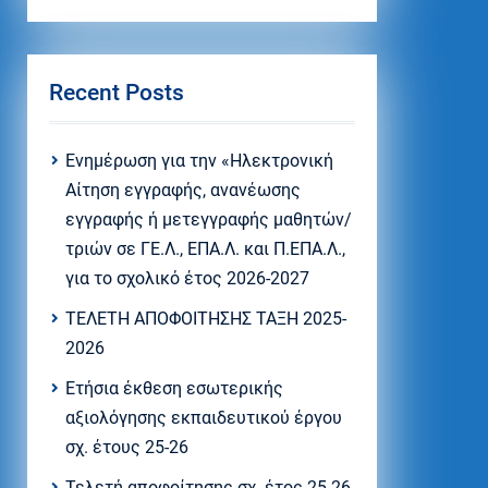
Recent Posts
Eνημέρωση για την «Ηλεκτρονική
Αίτηση εγγραφής, ανανέωσης
εγγραφής ή μετεγγραφής μαθητών/
τριών σε ΓΕ.Λ., ΕΠΑ.Λ. και Π.ΕΠΑ.Λ.,
για το σχολικό έτος 2026-2027
ΤΕΛΕΤΗ ΑΠΟΦΟΙΤΗΣΗΣ ΤΑΞΗ 2025-
2026
Ετήσια έκθεση εσωτερικής
αξιολόγησης εκπαιδευτικού έργου
σχ. έτους 25-26
Τελετή αποφοίτησης σχ. έτος 25-26