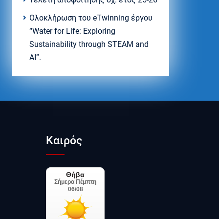
Ολοκλήρωση του eTwinning έργου
“Water for Life: Exploring
Sustainability through STEAM and
AI”.
Καιρός