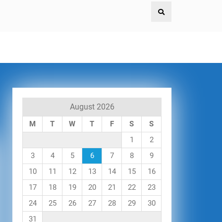
August 2026
M
T
W
T
F
S
S
1
2
3
4
5
6
7
8
9
10
11
12
13
14
15
16
17
18
19
20
21
22
23
24
25
26
27
28
29
30
31