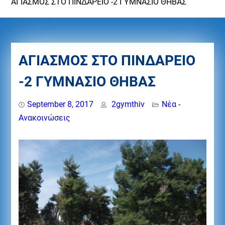
ΑΓΙΑΣΜΟΣ ΣΤΟ ΠΙΝΔΑΡΕΙΟ -2 ΓΥΜΝΑΣΙΟ ΘΗΒΑΣ
ΑΓΙΑΣΜΟΣ ΣΤΟ ΠΙΝΔΑΡΕΙΟ
-2 ΓΥΜΝΑΣΙΟ ΘΗΒΑΣ
September 8, 2017
2gymthiv
Νέα -
Ανακοινώσεις