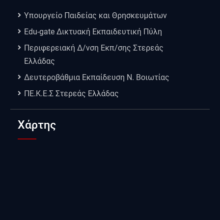
Υπουργείο Παιδείας και Θρησκευμάτων
Edu-gate Δικτυακή Εκπαιδευτική Πύλη
Περιφερειακή Δ/νση Εκπ/σης Στερεάς
Ελλάδας
Δευτεροβάθμια Εκπαίδευση Ν. Βοιωτίας
ΠΕ.Κ.Ε.Σ Στερεάς Ελλάδας
Χάρτης