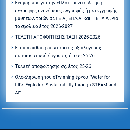
Eνημέρωση για την «Ηλεκτρονική Αίτηση
εγγραφής, ανανέωσης εγγραφής ή μετεγγραφής
μαθητών/τριών σε ΓΕ.Λ., ΕΠΑ.Λ. και Π.ΕΠΑ.Λ., για
το σχολικό έτος 2026-2027
ΤΕΛΕΤΗ ΑΠΟΦΟΙΤΗΣΗΣ ΤΑΞΗ 2025-2026
Ετήσια έκθεση εσωτερικής αξιολόγησης
εκπαιδευτικού έργου σχ. έτους 25-26
Τελετή αποφοίτησης σχ. έτος 25-26
Ολοκλήρωση του eTwinning έργου “Water for
Life: Exploring Sustainability through STEAM and
AI”.