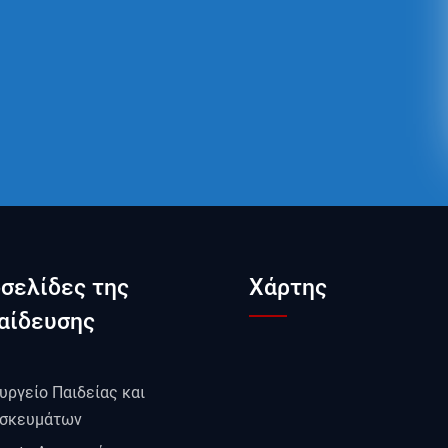
οσελίδες της
Χάρτης
αίδευσης
υργείο Παιδείας και
σκευμάτων