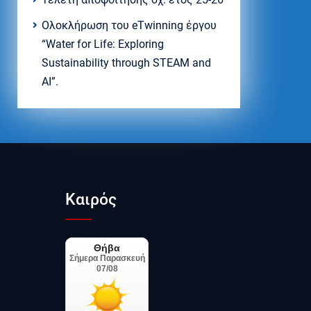
Ολοκλήρωση του eTwinning έργου
“Water for Life: Exploring
Sustainability through STEAM and
AI”.
Καιρός