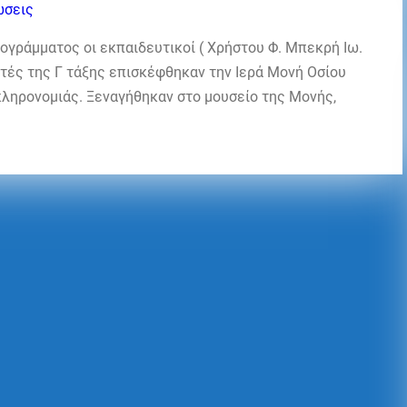
ώσεις
ογράμματος οι εκπαιδευτικοί ( Χρήστου Φ. Μπεκρή Ιω.
ητές της Γ τάξης επισκέφθηκαν την Ιερά Μονή Οσίου
κληρονομιάς. Ξεναγήθηκαν στο μουσείο της Μονής,