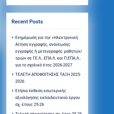
Recent Posts
Eνημέρωση για την «Ηλεκτρονική
Αίτηση εγγραφής, ανανέωσης
εγγραφής ή μετεγγραφής μαθητών/
τριών σε ΓΕ.Λ., ΕΠΑ.Λ. και Π.ΕΠΑ.Λ.,
για το σχολικό έτος 2026-2027
ΤΕΛΕΤΗ ΑΠΟΦΟΙΤΗΣΗΣ ΤΑΞΗ 2025-
2026
Ετήσια έκθεση εσωτερικής
αξιολόγησης εκπαιδευτικού έργου
σχ. έτους 25-26
Τελετή αποφοίτησης σχ. έτος 25-26