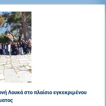
ονή Λουκά στο πλαίσιο εγκεκριμένου
ματος