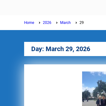
Home
2026
March
29
Day:
March 29, 2026