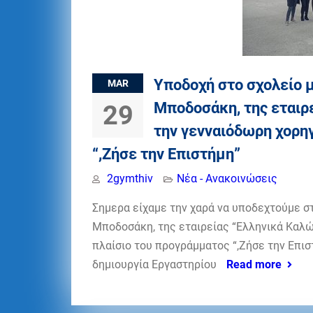
Υποδοχή στο σχολείο 
MAR
Μποδοσάκη, της εταιρε
29
την γενναιόδωρη χορηγ
“,Ζήσε την Επιστήμη”
2gymthiv
Νέα - Ανακοινώσεις
Σημερα είχαμε την χαρά να υποδεχτούμε σ
Μποδοσάκη, της εταιρείας “Ελληνικά Καλώδ
πλαίσιο του προγράμματος “,Ζήσε την Επισ
δημιουργία Εργαστηρίου
Read more