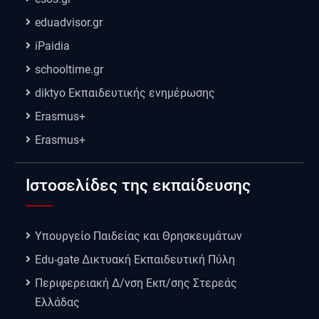
eduadvisor.gr
iPaidia
schooltime.gr
diktyo Εκπαιδευτικής ενημέρωσης
Erasmus+
Erasmus+
Ιστοσελίδες της εκπαίδευσης
Υπουργείο Παιδείας και Θρησκευμάτων
Edu-gate Δικτυακή Εκπαιδευτική Πύλη
Περιφερειακή Δ/νση Εκπ/σης Στερεάς
Ελλάδας