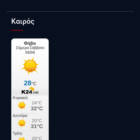
Καιρός