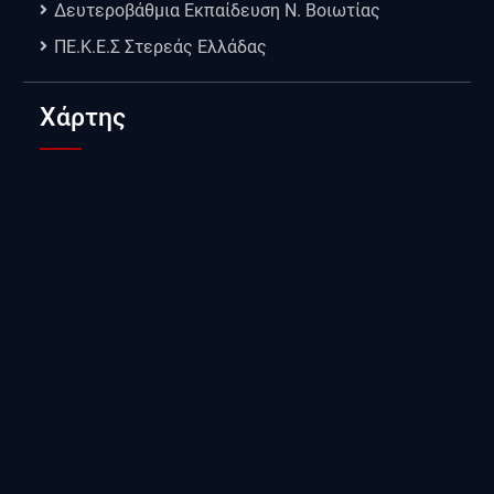
Δευτεροβάθμια Εκπαίδευση Ν. Βοιωτίας
ΠΕ.Κ.Ε.Σ Στερεάς Ελλάδας
Χάρτης