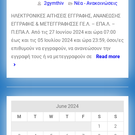
2gymthiv
Νέα - Ανακοινώσεις
ΗΛΕΚΤΡΟΝΙΚΕΣ ΑΙΤΗΣΕΙΣ ΕΓΓΡΑΦΗΣ, ΑΝΑΝΕΩΣΗΣ
ΕΓΓΡΑΦΗΣ & ΜΕΤΕΓΓΡΑΦΗΣΣΕ ΓΕ.Λ. – ΕΠΑ.Λ. –
Π.ΕΠΑ.Λ. Από τις 27 Ιουνίου 2024 και ώρα 07:00
έως και τις 05 Ιουλίου 2024 και ώρα 23:59, όσοι/ες
επιθυμούν να εγγραφούν, να ανανεώσουν την
εγγραφή τους ή να μετεγγραφούν σε
Read more
June 2024
M
T
W
T
F
S
S
1
2