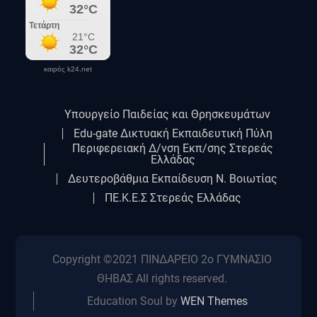
καιρός k24.net
Υπουργείο Παιδείας και Θρησκευμάτων
Edu-gate Δικτυακή Εκπαιδευτική Πύλη
Περιφερειακή Δ/νση Εκπ/σης Στερεάς
Ελλάδας
Δευτεροβάθμια Εκπαίδευση Ν. Βοιωτίας
ΠΕ.Κ.Ε.Σ Στερεάς Ελλάδας
Copyright ©2021 ΠΙΝΔΑΡΕΙΟ 2ο ΓΥΜΝΑΣΙΟ
ΘΗΒΑΣ All rights reserved.
Education Soul by
WEN Themes