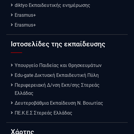
diktyo Εκπαιδευτικής ενημέρωσης
Erasmus+
Erasmus+
Ιστοσελίδες της εκπαίδευσης
Υπουργείο Παιδείας και Θρησκευμάτων
Edu-gate Δικτυακή Εκπαιδευτική Πύλη
Περιφερειακή Δ/νση Εκπ/σης Στερεάς
Ελλάδας
Δευτεροβάθμια Εκπαίδευση Ν. Βοιωτίας
ΠΕ.Κ.Ε.Σ Στερεάς Ελλάδας
Χάρτης