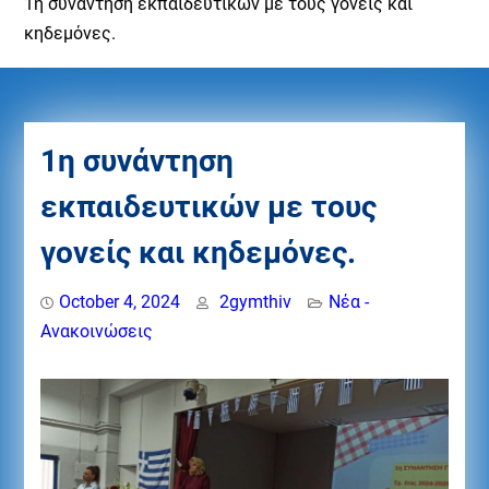
1η συνάντηση εκπαιδευτικών με τους γονείς και
κηδεμόνες.
1η συνάντηση
εκπαιδευτικών με τους
γονείς και κηδεμόνες.
October 4, 2024
2gymthiv
Νέα -
Ανακοινώσεις