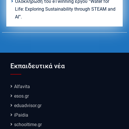
Ολοκλήρωση του eTwinning έργου “Water for
Life: Exploring Sustainability through STEAM and
AI”.
Εκπαιδευτικά νέα
Alfavita
esos.gr
eduadvisor.gr
iPaidia
schooltime.gr