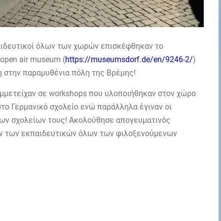
αιδευτικοί όλων των χωρών επισκέφθηκαν το
open air museum (
https://museumsdorf.de/en/9246-2/
)
η στην παραμυθένια πόλη της Βρέμης!
υμμετείχαν σε workshops που υλοποιήθηκαν στον χώρο
το Γερμανικό σχολείο ενώ παράλληλα έγιναν οι
ων σχολείων τους! Ακολούθησε απογευματινός
μήν των εκπαιδευτικών όλων των φιλοξενούμενων