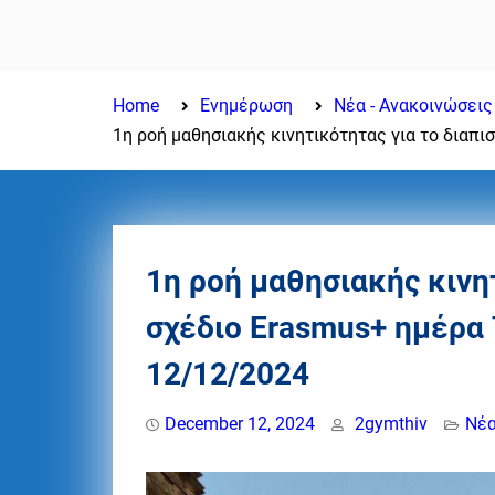
ΤΕΛΕΤΗ ΑΠΟΦΟΙΤΗΣΗΣ
ΤΑΞΗ 2025-2026
Home
Ενημέρωση
Νέα - Ανακοινώσεις
1η ροή μαθησιακής κινητικότητας για το διαπ
1η ροή μαθησιακής κινη
σχέδιο Erasmus+ ημέρα 
12/12/2024
December 12, 2024
2gymthiv
Νέα