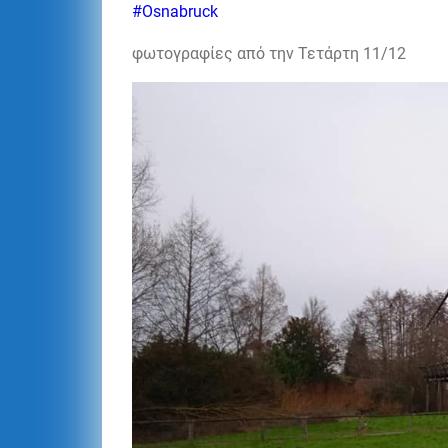
#Osnabruck
φωτογραφίες από την Τετάρτη 11/12