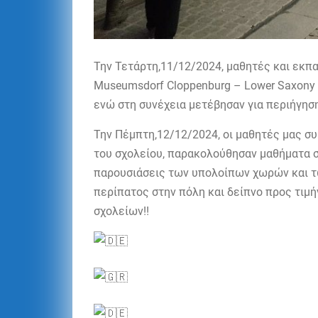
Την Τετάρτη,11/12/2024, μαθητές και εκπ
Museumsdorf Cloppenburg – Lower Saxony 
ενώ στη συνέχεια μετέβησαν για περιήγησ
Την Πέμπτη,12/12/2024, οι μαθητές μας σ
του σχολείου, παρακολούθησαν μαθήματα σ
παρουσιάσεις των υπολοίπων χωρών και τ
περίπατος στην πόλη και δείπνο προς τι
σχολείων!!