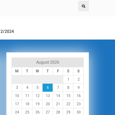
12/2024
August 2026
M
T
W
T
F
S
S
1
2
3
4
5
6
7
8
9
10
11
12
13
14
15
16
17
18
19
20
21
22
23
24
25
26
27
28
29
30