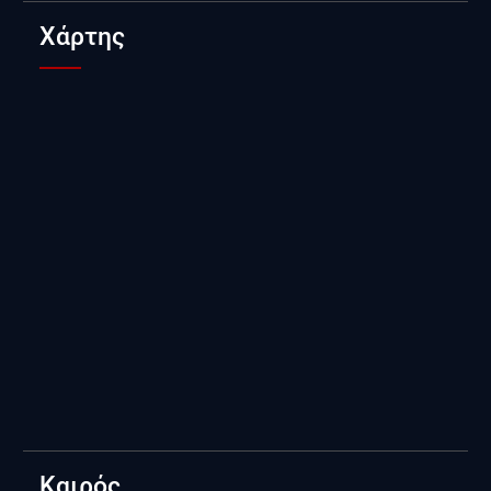
Χάρτης
Καιρός