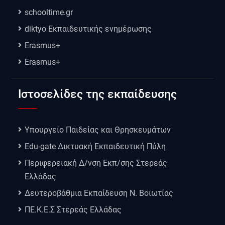
schooltime.gr
diktyo Εκπαιδευτικής ενημέρωσης
Erasmus+
Erasmus+
Ιστοσελίδες της εκπαίδευσης
Υπουργείο Παιδείας και Θρησκευμάτων
Edu-gate Δικτυακή Εκπαιδευτική Πύλη
Περιφερειακή Δ/νση Εκπ/σης Στερεάς
Ελλάδας
Δευτεροβάθμια Εκπαίδευση Ν. Βοιωτίας
ΠΕ.Κ.Ε.Σ Στερεάς Ελλάδας