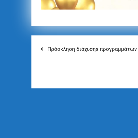
Πρόσκληση διάχυσηs προγραμμάτων 