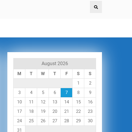
August 2026
M
T
W
T
F
S
S
1
2
3
4
5
6
7
8
9
10
11
12
13
14
15
16
17
18
19
20
21
22
23
24
25
26
27
28
29
30
31