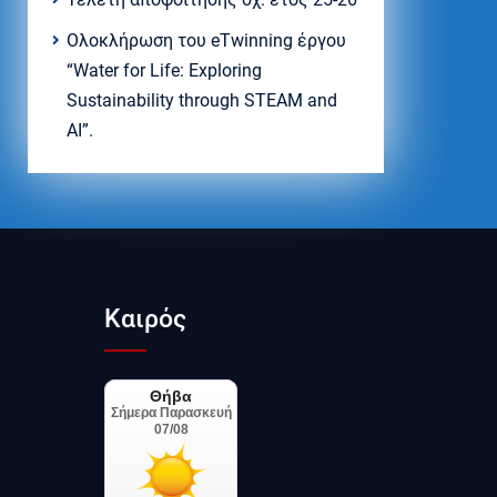
Ολοκλήρωση του eTwinning έργου
“Water for Life: Exploring
Sustainability through STEAM and
AI”.
Καιρός