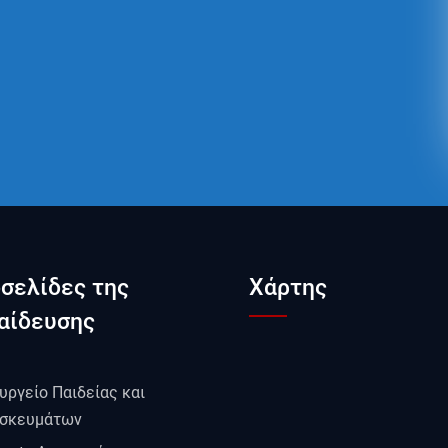
οσελίδες της
Χάρτης
αίδευσης
υργείο Παιδείας και
σκευμάτων