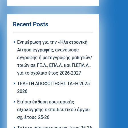
Recent Posts
Eνημέρωση για την «Ηλεκτρονική
Αίτηση εγγραφής, ανανέωσης
εγγραφής ή μετεγγραφής μαθητών/
τριών σε ΓΕ.Λ., ΕΠΑ.Λ. και Π.ΕΠΑ.Λ.,
για το σχολικό έτος 2026-2027
ΤΕΛΕΤΗ ΑΠΟΦΟΙΤΗΣΗΣ ΤΑΞΗ 2025-
2026
Ετήσια έκθεση εσωτερικής
αξιολόγησης εκπαιδευτικού έργου
σχ. έτους 25-26
Τελετή αποφοίτησης σχ. έτος 25-26