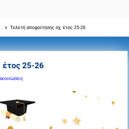
Τελετή αποφοίτησης σχ. έτος 25-26
 έτος 25-26
νακοινώσεις