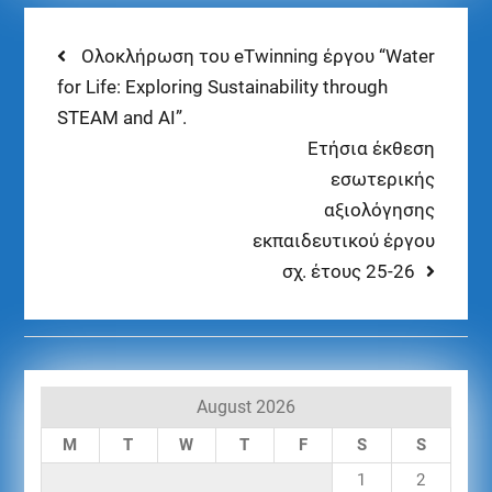
Ολοκλήρωση του eTwinning έργου “Water
for Life: Exploring Sustainability through
STEAM and AI”.
Ετήσια έκθεση
εσωτερικής
αξιολόγησης
εκπαιδευτικού έργου
σχ. έτους 25-26
August 2026
M
T
W
T
F
S
S
1
2