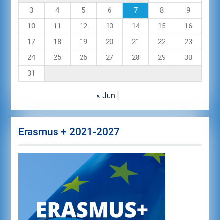
3
4
5
6
7
8
9
10
11
12
13
14
15
16
17
18
19
20
21
22
23
24
25
26
27
28
29
30
31
« Jun
Erasmus + 2021-2027