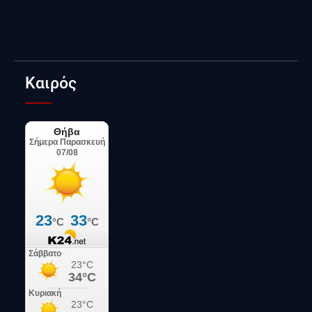
Καιρός