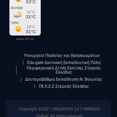
καιρός k24.net
Υπουργείο Παιδείας και Θρησκευμάτων
Edu-gate Δικτυακή Εκπαιδευτική Πύλη
Περιφερειακή Δ/νση Εκπ/σης Στερεάς
Ελλάδας
Δευτεροβάθμια Εκπαίδευση Ν. Βοιωτίας
ΠΕ.Κ.Ε.Σ Στερεάς Ελλάδας
Copyright ©2021 ΠΙΝΔΑΡΕΙΟ 2ο ΓΥΜΝΑΣΙΟ
ΘΗΒΑΣ All rights reserved.