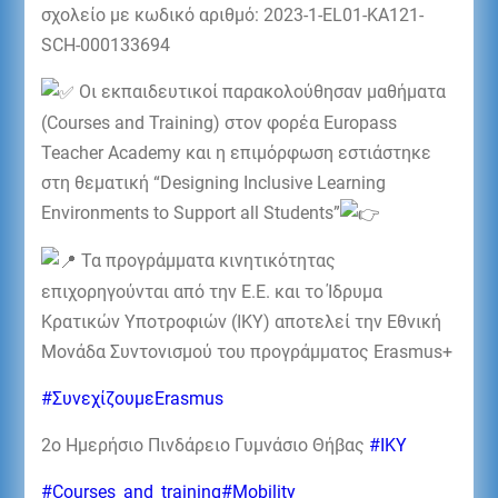
σχολείο με κωδικό αριθμό: 2023-1-EL01-KA121-
SCH-000133694
Οι εκπαιδευτικοί παρακολούθησαν μαθήματα
(Courses and Training) στον φορέα Europass
Teacher Academy και η επιμόρφωση εστιάστηκε
στη θεματική “Designing Inclusive Learning
Environments to Support all Students”
Τα προγράμματα κινητικότητας
επιχορηγούνται από την Ε.Ε. και το Ίδρυμα
Κρατικών Υποτροφιών (ΙΚΥ) αποτελεί την Εθνική
Μονάδα Συντονισμού του προγράμματος Erasmus+
#ΣυνεχίζουμεErasmus
2ο Ημερήσιο Πινδάρειο Γυμνάσιο Θήβας
#IKY
#Courses_and_training
#Mobility