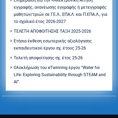
Eνημέρωση για την «Ηλεκτρονική Αίτηση
εγγραφής, ανανέωσης εγγραφής ή μετεγγραφής
μαθητών/τριών σε ΓΕ.Λ., ΕΠΑ.Λ. και Π.ΕΠΑ.Λ., για
το σχολικό έτος 2026-2027
ΤΕΛΕΤΗ ΑΠΟΦΟΙΤΗΣΗΣ ΤΑΞΗ 2025-2026
Ετήσια έκθεση εσωτερικής αξιολόγησης
εκπαιδευτικού έργου σχ. έτους 25-26
Τελετή αποφοίτησης σχ. έτος 25-26
Ολοκλήρωση του eTwinning έργου “Water for
Life: Exploring Sustainability through STEAM and
AI”.