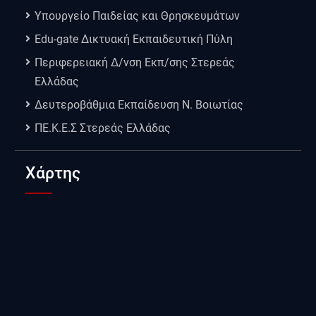
Υπουργείο Παιδείας και Θρησκευμάτων
Edu-gate Δικτυακή Εκπαιδευτική Πύλη
Περιφερειακή Δ/νση Εκπ/σης Στερεάς
Ελλάδας
Δευτεροβάθμια Εκπαίδευση Ν. Βοιωτίας
ΠΕ.Κ.Ε.Σ Στερεάς Ελλάδας
Χάρτης