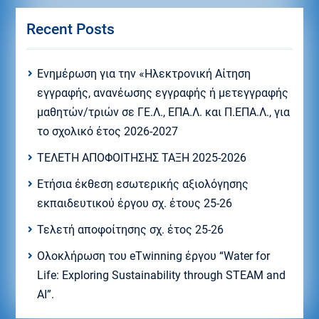
Recent Posts
Eνημέρωση για την «Ηλεκτρονική Αίτηση
εγγραφής, ανανέωσης εγγραφής ή μετεγγραφής
μαθητών/τριών σε ΓΕ.Λ., ΕΠΑ.Λ. και Π.ΕΠΑ.Λ., για
το σχολικό έτος 2026-2027
ΤΕΛΕΤΗ ΑΠΟΦΟΙΤΗΣΗΣ ΤΑΞΗ 2025-2026
Ετήσια έκθεση εσωτερικής αξιολόγησης
εκπαιδευτικού έργου σχ. έτους 25-26
Τελετή αποφοίτησης σχ. έτος 25-26
Ολοκλήρωση του eTwinning έργου “Water for
Life: Exploring Sustainability through STEAM and
AI”.