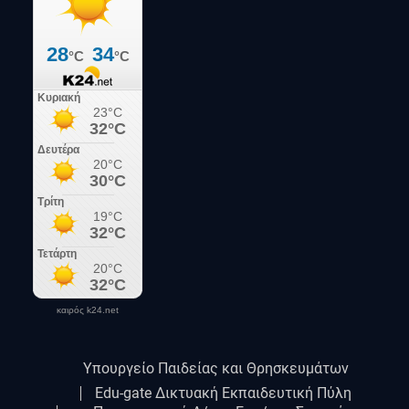
καιρός k24.net
Υπουργείο Παιδείας και Θρησκευμάτων
Edu-gate Δικτυακή Εκπαιδευτική Πύλη