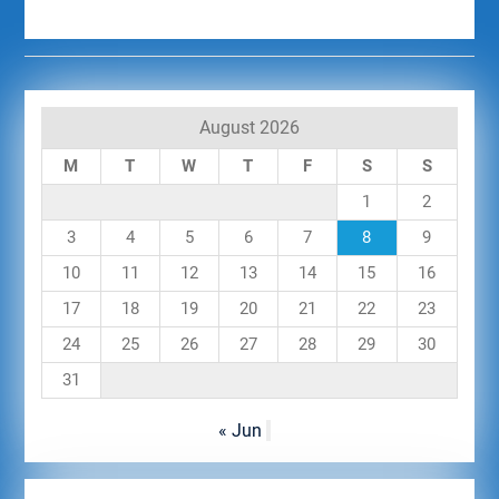
August 2026
M
T
W
T
F
S
S
1
2
3
4
5
6
7
8
9
10
11
12
13
14
15
16
17
18
19
20
21
22
23
24
25
26
27
28
29
30
31
« Jun