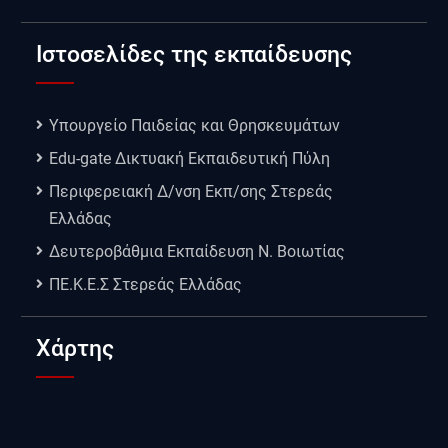
Ιστοσελίδες της εκπαίδευσης
Υπουργείο Παιδείας και Θρησκευμάτων
Edu-gate Δικτυακή Εκπαιδευτική Πύλη
Περιφερειακή Δ/νση Εκπ/σης Στερεάς
Ελλάδας
Δευτεροβάθμια Εκπαίδευση Ν. Βοιωτίας
ΠΕ.Κ.Ε.Σ Στερεάς Ελλάδας
Χάρτης