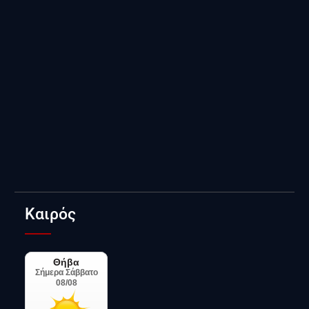
Καιρός