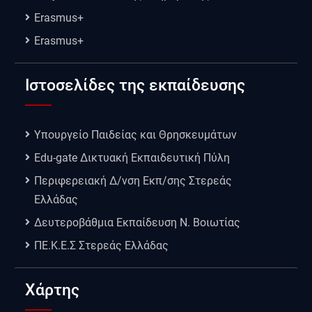
Erasmus+
Erasmus+
Ιστοσελίδες της εκπαίδευσης
Υπουργείο Παιδείας και Θρησκευμάτων
Edu-gate Δικτυακή Εκπαιδευτική Πύλη
Περιφερειακή Δ/νση Εκπ/σης Στερεάς
Ελλάδας
Δευτεροβάθμια Εκπαίδευση Ν. Βοιωτίας
ΠΕ.Κ.Ε.Σ Στερεάς Ελλάδας
Χάρτης