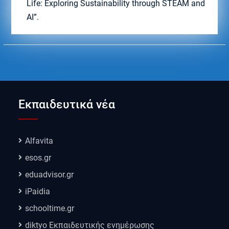
Life: Exploring Sustainability through STEAM and
AI”.
Εκπαιδευτικά νέα
Alfavita
esos.gr
eduadvisor.gr
iPaidia
schooltime.gr
diktyo Εκπαιδευτικής ενημέρωσης