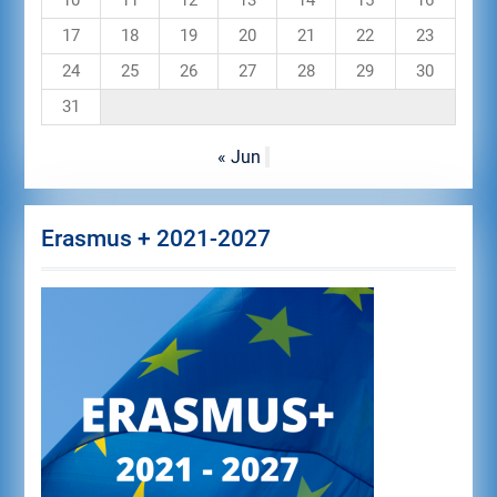
10
11
12
13
14
15
16
17
18
19
20
21
22
23
24
25
26
27
28
29
30
31
« Jun
Erasmus + 2021-2027