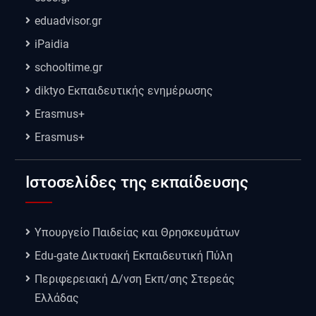
eduadvisor.gr
iPaidia
schooltime.gr
diktyo Εκπαιδευτικής ενημέρωσης
Erasmus+
Erasmus+
Ιστοσελίδες της εκπαίδευσης
Υπουργείο Παιδείας και Θρησκευμάτων
Edu-gate Δικτυακή Εκπαιδευτική Πύλη
Περιφερειακή Δ/νση Εκπ/σης Στερεάς
Ελλάδας