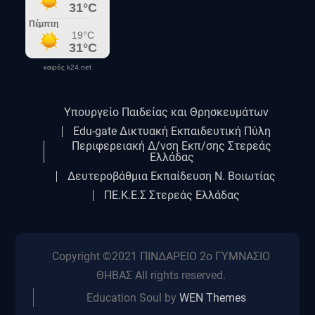
καιρός k24.net
Υπουργείο Παιδείας και Θρησκευμάτων
Edu-gate Δικτυακή Εκπαιδευτική Πύλη
Περιφερειακή Δ/νση Εκπ/σης Στερεάς
Ελλάδας
Δευτεροβάθμια Εκπαίδευση Ν. Βοιωτίας
ΠΕ.Κ.Ε.Σ Στερεάς Ελλάδας
Copyright ©2021 ΠΙΝΔΑΡΕΙΟ 2ο ΓΥΜΝΑΣΙΟ
ΘΗΒΑΣ All rights reserved.
Education Soul by
WEN Themes