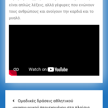
είναι απλώς λέξεις, αλλά γέφυρες που ενώνουν
τους ανθρώπους και ανοίγουν την καρδιά και το
μυαλό.
Ομαδικές δράσεις αθλητικού
-ψυχαγωγικού περιεχομένου στα πλαίσια