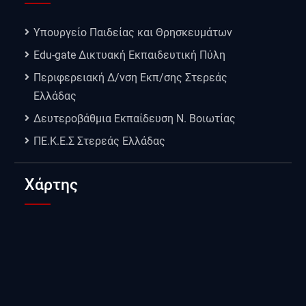
Υπουργείο Παιδείας και Θρησκευμάτων
Edu-gate Δικτυακή Εκπαιδευτική Πύλη
Περιφερειακή Δ/νση Εκπ/σης Στερεάς
Ελλάδας
Δευτεροβάθμια Εκπαίδευση Ν. Βοιωτίας
ΠΕ.Κ.Ε.Σ Στερεάς Ελλάδας
Χάρτης