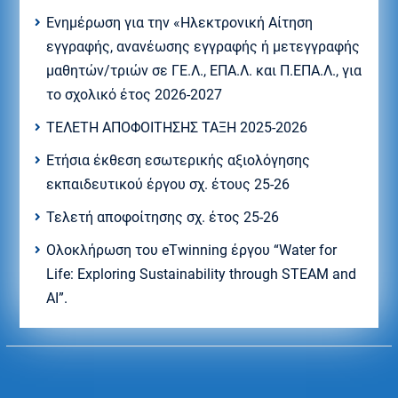
Eνημέρωση για την «Ηλεκτρονική Αίτηση
εγγραφής, ανανέωσης εγγραφής ή μετεγγραφής
μαθητών/τριών σε ΓΕ.Λ., ΕΠΑ.Λ. και Π.ΕΠΑ.Λ., για
το σχολικό έτος 2026-2027
ΤΕΛΕΤΗ ΑΠΟΦΟΙΤΗΣΗΣ ΤΑΞΗ 2025-2026
Ετήσια έκθεση εσωτερικής αξιολόγησης
εκπαιδευτικού έργου σχ. έτους 25-26
Τελετή αποφοίτησης σχ. έτος 25-26
Ολοκλήρωση του eTwinning έργου “Water for
Life: Exploring Sustainability through STEAM and
AI”.