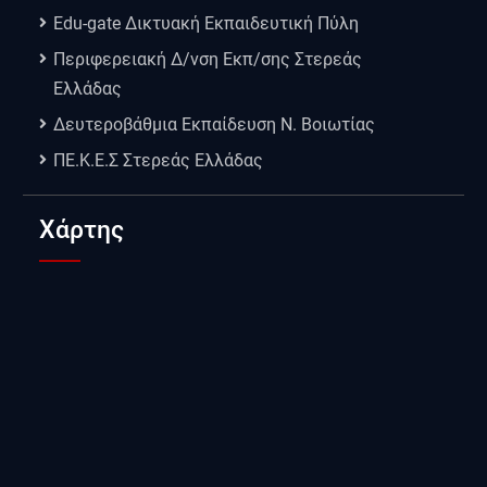
Edu-gate Δικτυακή Εκπαιδευτική Πύλη
Περιφερειακή Δ/νση Εκπ/σης Στερεάς
Ελλάδας
Δευτεροβάθμια Εκπαίδευση Ν. Βοιωτίας
ΠΕ.Κ.Ε.Σ Στερεάς Ελλάδας
Χάρτης