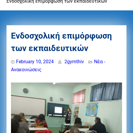
Ενδοσχολική επιμόρφωση των εκπαιδευτικών
Ενδοσχολική επιμόρφωση
των εκπαιδευτικών
February 10, 2024
2gymthiv
Νέα -
Ανακοινώσεις