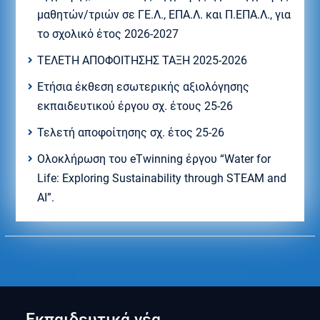
μαθητών/τριών σε ΓΕ.Λ., ΕΠΑ.Λ. και Π.ΕΠΑ.Λ., για
το σχολικό έτος 2026-2027
ΤΕΛΕΤΗ ΑΠΟΦΟΙΤΗΣΗΣ ΤΑΞΗ 2025-2026
Ετήσια έκθεση εσωτερικής αξιολόγησης
εκπαιδευτικού έργου σχ. έτους 25-26
Τελετή αποφοίτησης σχ. έτος 25-26
Ολοκλήρωση του eTwinning έργου “Water for
Life: Exploring Sustainability through STEAM and
AI”.
Εκπαιδευτικά νέα