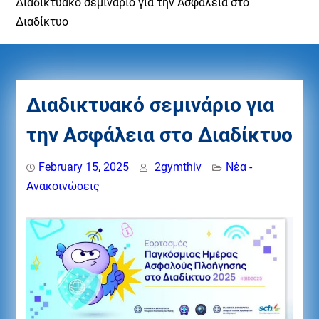
Διαδικτυακό σεμινάριο για την Ασφάλεια στο
Διαδίκτυο
Διαδικτυακό σεμινάριο για
την Ασφάλεια στο Διαδίκτυο
February 15, 2025
2gymthiv
Νέα -
Ανακοινώσεις