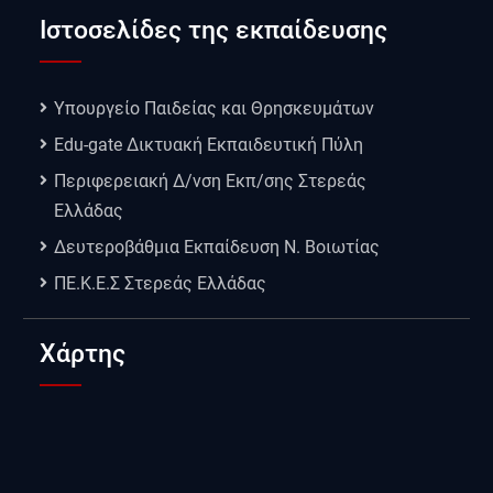
Ιστοσελίδες της εκπαίδευσης
Υπουργείο Παιδείας και Θρησκευμάτων
Edu-gate Δικτυακή Εκπαιδευτική Πύλη
Περιφερειακή Δ/νση Εκπ/σης Στερεάς
Ελλάδας
Δευτεροβάθμια Εκπαίδευση Ν. Βοιωτίας
ΠΕ.Κ.Ε.Σ Στερεάς Ελλάδας
Χάρτης