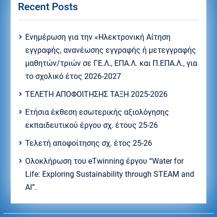
Recent Posts
Eνημέρωση για την «Ηλεκτρονική Αίτηση
εγγραφής, ανανέωσης εγγραφής ή μετεγγραφής
μαθητών/τριών σε ΓΕ.Λ., ΕΠΑ.Λ. και Π.ΕΠΑ.Λ., για
το σχολικό έτος 2026-2027
ΤΕΛΕΤΗ ΑΠΟΦΟΙΤΗΣΗΣ ΤΑΞΗ 2025-2026
Ετήσια έκθεση εσωτερικής αξιολόγησης
εκπαιδευτικού έργου σχ. έτους 25-26
Τελετή αποφοίτησης σχ. έτος 25-26
Ολοκλήρωση του eTwinning έργου “Water for
Life: Exploring Sustainability through STEAM and
AI”.