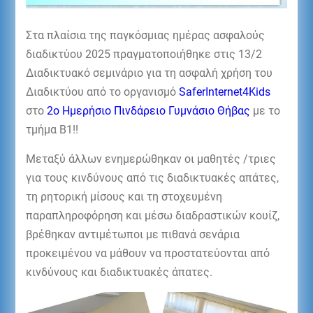
Στα πλαίσια της παγκόσμιας ημέρας ασφαλούς
διαδικτύου 2025 πραγματοποιήθηκε στις 13/2
Διαδικτυακό σεμινάριο για τη ασφαλή χρήση του
Διαδικτύου από το οργανισμό
SaferInternet4Kids
στο
2ο Ημερήσιο Πινδάρειο Γυμνάσιο Θήβας
με το
τμήμα Β1!!
Μεταξύ άλλων ενημερώθηκαν οι μαθητές /τριες
για τους κινδύνους από τις διαδικτυακές απάτες,
τη ρητορική μίσους και τη στοχευμένη
παραπληροφόρηση και μέσω διαδραστικών κουίζ,
βρέθηκαν αντιμέτωποι με πιθανά σενάρια
προκειμένου να μάθουν
να προστατεύονται από
κινδύνους και διαδικτυακές άπατες.