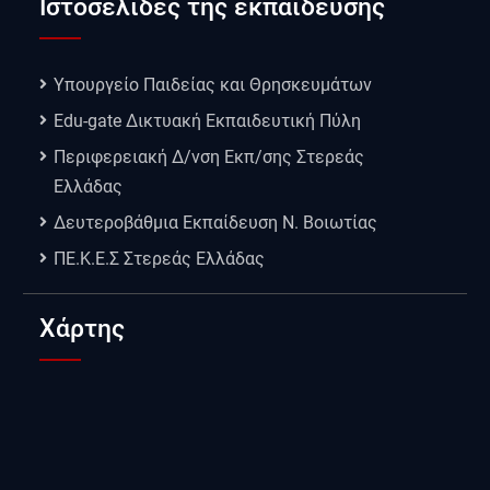
Ιστοσελίδες της εκπαίδευσης
Υπουργείο Παιδείας και Θρησκευμάτων
Edu-gate Δικτυακή Εκπαιδευτική Πύλη
Περιφερειακή Δ/νση Εκπ/σης Στερεάς
Ελλάδας
Δευτεροβάθμια Εκπαίδευση Ν. Βοιωτίας
ΠΕ.Κ.Ε.Σ Στερεάς Ελλάδας
Χάρτης