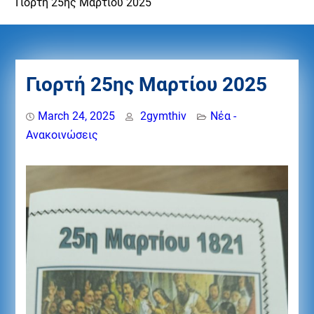
Γιορτή 25ης Μαρτίου 2025
Γιορτή 25ης Μαρτίου 2025
March 24, 2025
2gymthiv
Νέα -
Ανακοινώσεις