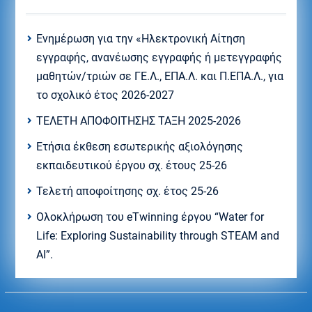
Eνημέρωση για την «Ηλεκτρονική Αίτηση
εγγραφής, ανανέωσης εγγραφής ή μετεγγραφής
μαθητών/τριών σε ΓΕ.Λ., ΕΠΑ.Λ. και Π.ΕΠΑ.Λ., για
το σχολικό έτος 2026-2027
ΤΕΛΕΤΗ ΑΠΟΦΟΙΤΗΣΗΣ ΤΑΞΗ 2025-2026
Ετήσια έκθεση εσωτερικής αξιολόγησης
εκπαιδευτικού έργου σχ. έτους 25-26
Τελετή αποφοίτησης σχ. έτος 25-26
Ολοκλήρωση του eTwinning έργου “Water for
Life: Exploring Sustainability through STEAM and
AI”.