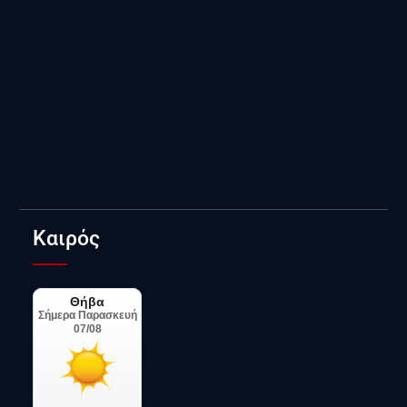
Καιρός