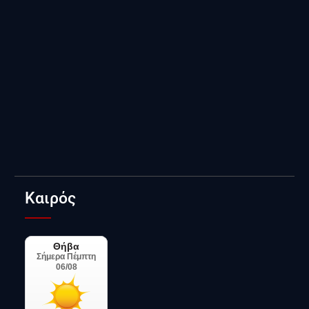
Καιρός