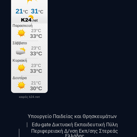
καιρός k24.net
Υπουργείο Παιδείας και Θρησκευμάτων
Edu-gate Δικτυακή Εκπαιδευτική Πύλη
Περιφερειακή Δ/νση Εκπ/σης Στερεάς
Ελλάδας