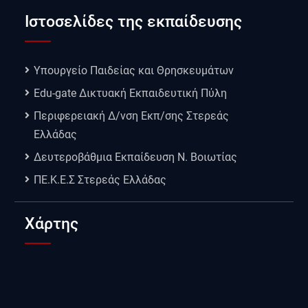
Ιστοσελίδες της εκπαίδευσης
Υπουργείο Παιδείας και Θρησκευμάτων
Edu-gate Δικτυακή Εκπαιδευτική Πύλη
Περιφερειακή Δ/νση Εκπ/σης Στερεάς
Ελλάδας
Δευτεροβάθμια Εκπαίδευση Ν. Βοιωτίας
ΠΕ.Κ.Ε.Σ Στερεάς Ελλάδας
Χάρτης