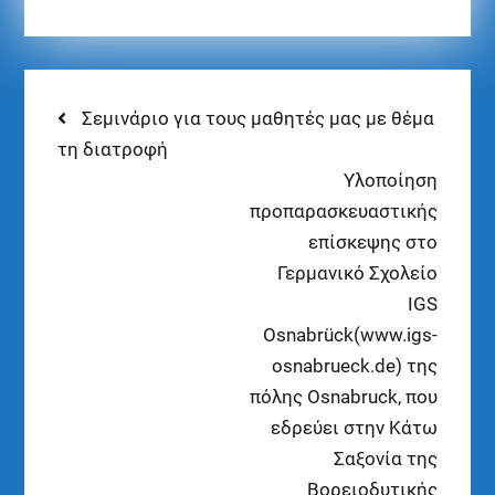
Σεμινάριο για τους μαθητές μας με θέμα
τη διατροφή
Υλοποίηση
προπαρασκευαστικής
επίσκεψης στο
Γερμανικό Σχολείο
IGS
Osnabrück(www.igs-
osnabrueck.de) της
πόλης Osnabruck, που
εδρεύει στην Κάτω
Σαξονία της
Βορειοδυτικής