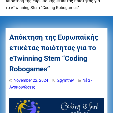
Απόκτηση της Ευρωπαϊκής ετικέτας ποιότητας για
το eTwinning Stem “Coding Robogames”
Απόκτηση της Ευρωπαϊκής
ετικέτας ποιότητας για το
eTwinning Stem “Coding
Robogames”
November 22, 2024
2gymthiv
Νέα -
Ανακοινώσεις