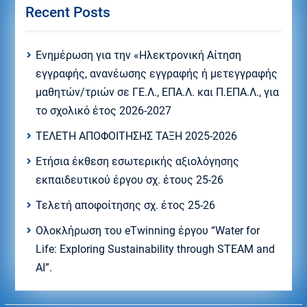
Recent Posts
Eνημέρωση για την «Ηλεκτρονική Αίτηση
εγγραφής, ανανέωσης εγγραφής ή μετεγγραφής
μαθητών/τριών σε ΓΕ.Λ., ΕΠΑ.Λ. και Π.ΕΠΑ.Λ., για
το σχολικό έτος 2026-2027
ΤΕΛΕΤΗ ΑΠΟΦΟΙΤΗΣΗΣ ΤΑΞΗ 2025-2026
Ετήσια έκθεση εσωτερικής αξιολόγησης
εκπαιδευτικού έργου σχ. έτους 25-26
Τελετή αποφοίτησης σχ. έτος 25-26
Ολοκλήρωση του eTwinning έργου “Water for
Life: Exploring Sustainability through STEAM and
AI”.